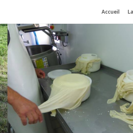
Accueil
L