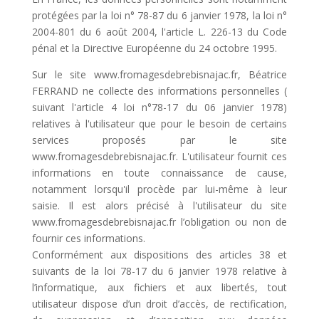
protégées par la loi n° 78-87 du 6 janvier 1978, la loi n°
2004-801 du 6 août 2004, l'article L. 226-13 du Code
pénal et la Directive Européenne du 24 octobre 1995.
Sur le site www.fromagesdebrebisnajac.fr, Béatrice
FERRAND ne collecte des informations personnelles (
suivant l'article 4 loi n°78-17 du 06 janvier 1978)
relatives à l'utilisateur que pour le besoin de certains
services proposés par le site
www.fromagesdebrebisnajac.fr. L'utilisateur fournit ces
informations en toute connaissance de cause,
notamment lorsqu'il procède par lui-même à leur
saisie. Il est alors précisé à l'utilisateur du site
www.fromagesdebrebisnajac.fr l’obligation ou non de
fournir ces informations.
Conformément aux dispositions des articles 38 et
suivants de la loi 78-17 du 6 janvier 1978 relative à
l’informatique, aux fichiers et aux libertés, tout
utilisateur dispose d’un droit d’accès, de rectification,