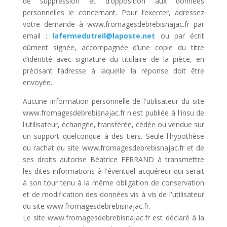
de suppression et d’opposition aux données
personnelles le concernant. Pour l’exercer, adressez
votre demande à www.fromagesdebrebisnajac.fr par
email :
lafermedutreil@laposte.net
ou par écrit
dûment signée, accompagnée d’une copie du titre
d’identité avec signature du titulaire de la pièce, en
précisant l’adresse à laquelle la réponse doit être
envoyée.
Aucune information personnelle de l'utilisateur du site
www.fromagesdebrebisnajac.fr n'est publiée à l'insu de
l'utilisateur, échangée, transférée, cédée ou vendue sur
un support quelconque à des tiers. Seule l'hypothèse
du rachat du site www.fromagesdebrebisnajac.fr et de
ses droits autorise Béatrice FERRAND à transmettre
les dites informations à l'éventuel acquéreur qui serait
à son tour tenu à la même obligation de conservation
et de modification des données vis à vis de l'utilisateur
du site www.fromagesdebrebisnajac.fr.
Le site www.fromagesdebrebisnajac.fr est déclaré à la