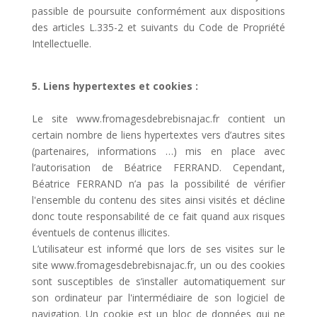
passible de poursuite conformément aux dispositions
des articles L.335-2 et suivants du Code de Propriété
Intellectuelle.
5. Liens hypertextes et cookies :
Le site www.fromagesdebrebisnajac.fr contient un
certain nombre de liens hypertextes vers d’autres sites
(partenaires, informations …) mis en place avec
l’autorisation de Béatrice FERRAND. Cependant,
Béatrice FERRAND n’a pas la possibilité de vérifier
l'ensemble du contenu des sites ainsi visités et décline
donc toute responsabilité de ce fait quand aux risques
éventuels de contenus illicites.
L’utilisateur est informé que lors de ses visites sur le
site www.fromagesdebrebisnajac.fr, un ou des cookies
sont susceptibles de s’installer automatiquement sur
son ordinateur par l'intermédiaire de son logiciel de
navigation. Un cookie est un bloc de données qui ne