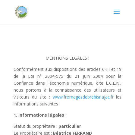
MENTIONS LEGALES :
Conformément aux dispositions des articles 6-III et 19
de la Loi n° 2004-575 du 21 juin 2004 pour la
Confiance dans l'économie numérique, dite L.C.E.N.,
nous portons à la connaissance des utilisateurs et
visiteurs du site :
www.fromagesdebrebisnajac.fr
les
informations suivantes :
1. Informations légales :
Statut du propriétaire :
particulier
Le Propriétaire est :
Béatrice FERRAND