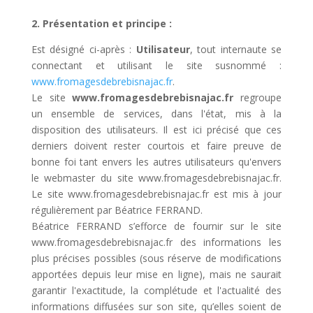
2. Présentation et principe :
Est désigné ci-après :
Utilisateur
, tout internaute se
connectant et utilisant le site susnommé :
www.fromagesdebrebisnajac.fr
.
Le site
www.fromagesdebrebisnajac.fr
regroupe
un ensemble de services, dans l'état, mis à la
disposition des utilisateurs. Il est ici précisé que ces
derniers doivent rester courtois et faire preuve de
bonne foi tant envers les autres utilisateurs qu'envers
le webmaster du site www.fromagesdebrebisnajac.fr.
Le site www.fromagesdebrebisnajac.fr est mis à jour
régulièrement par Béatrice FERRAND.
Béatrice FERRAND s’efforce de fournir sur le site
www.fromagesdebrebisnajac.fr des informations les
plus précises possibles (sous réserve de modifications
apportées depuis leur mise en ligne), mais ne saurait
garantir l'exactitude, la complétude et l'actualité des
informations diffusées sur son site, qu’elles soient de