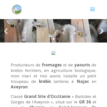
Producteurs de
fromages
et de
yaourts
de
brebis fermiers, en agriculture biologique,
mon mari et moi avons installé un petit
troupeau de
brebis
laitières à
Najac
en
Aveyron
.
Classé
Grand Site d’Occitanie
« Bastides et
Gorges de l’Aveyron », situé sur le
GR 36
et