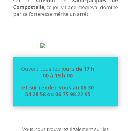
sur le
Chemin
de
Saint-Jacques de
Compostelle
, ce joli village médiéval dominé
par sa forteresse mérite un arrêt.
Ouvert tous les jours
de 17 h
00 à 19 h 00
et sur rendez-vous au 06 30
54 28 58 ou 06 75 98 22 95
Vous nous trouverez également sur les